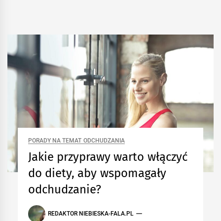
ODCHUDZANIE
PORADY NA TEMAT ODCHUDZANIA
Jakie przyprawy warto włączyć
do diety, aby wspomagały
odchudzanie?
REDAKTOR NIEBIESKA-FALA.PL