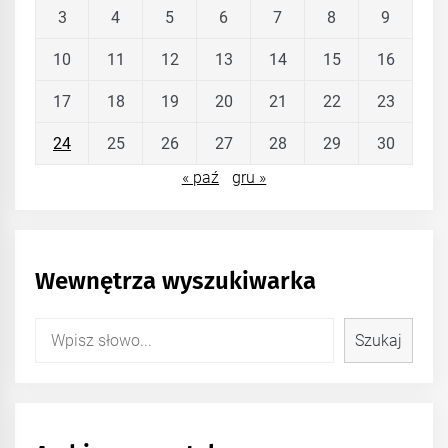
3
4
5
6
7
8
9
10
11
12
13
14
15
16
17
18
19
20
21
22
23
24
25
26
27
28
29
30
« paź
gru »
Wewnętrza wyszukiwarka
Szukaj
Szukaj