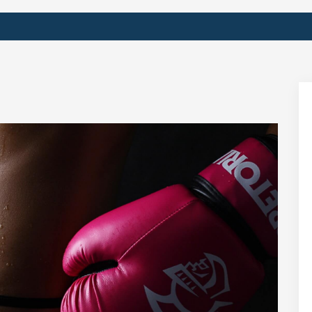
TOWE S
ODCHUD