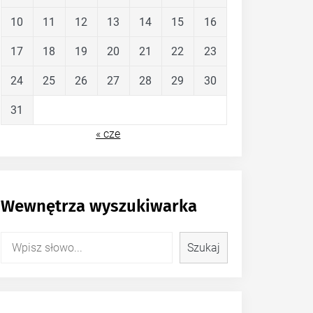
10
11
12
13
14
15
16
17
18
19
20
21
22
23
24
25
26
27
28
29
30
31
« cze
Wewnętrza wyszukiwarka
Szukaj
Szukaj