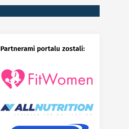
POSOBY
ZANIE
Partnerami portalu zostali: