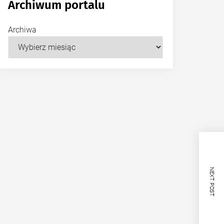
Archiwum portalu
Archiwa
NEXT POST