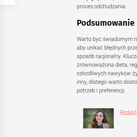
proces odchudzania.
Podsumowanie
Warto być świadomym na
aby unikać błędnych prz
sposób racjonalny. Klucz
zrównoważona dieta, reg
szkodliwych nawyków ży
inny, dlatego warto dos
potrzeb i preferencji.
Redakto