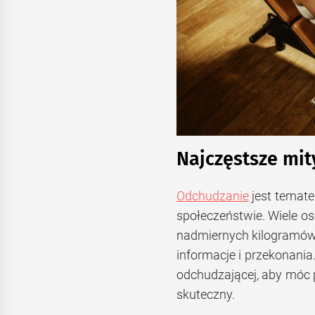
Najczęstsze mit
Odchudzanie
jest temate
społeczeństwie. Wiele o
nadmiernych kilogramów
informacje i przekonania
odchudzającej, aby móc 
skuteczny.