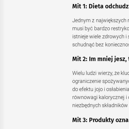
Mit 1: Dieta odchudz
Jednym z największych m
musi być bardzo restryk
istnieje wiele zdrowych 
schudnąć bez koniecznośc
Mit 2: Im mniej jesz
Wielu ludzi wierzy, że k
ograniczenie spożywanyc
do efektu jojo i osłabie
równowagi kalorycznej i
niezbędnych składników
Mit 3: Produkty ozna