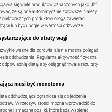
jawia się wiele produktów oznaczonych jako „fit”
erować, że są one automatycznie zdrowsze. Należy
 niektóre z tych produktów mogą zawierać
dzące lub być ubogie w wartości odżywcze.
wystarczające do utraty wagi
ezwykle ważne dla zdrowia, ale nie można polegać
cesie odchudzania. Regularna aktywność fizyczna
odpowiednią dietą, aby osiągnąć trwałe rezultaty
zająca musi być monotonna
dieta odchudzająca ogranicza się do jedzenia
potraw. W rzeczywistości można wprowadzić do
rodne i smaczne posiłki, które będą wspierać