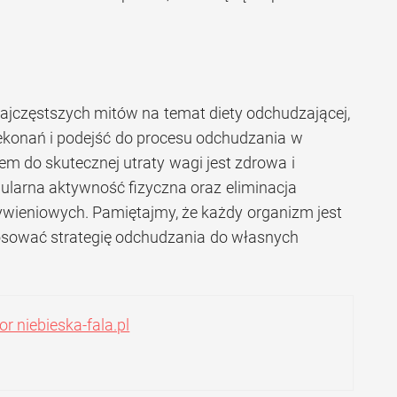
jczęstszych mitów na temat diety odchudzającej,
ekonań i podejść do procesu odchudzania w
em do skutecznej utraty wagi jest zdrowa i
ularna aktywność fizyczna oraz eliminacja
wieniowych. Pamiętajmy, że każdy organizm jest
tosować strategię odchudzania do własnych
r niebieska-fala.pl