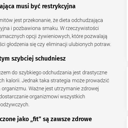
ająca musi być restrykcyjna
itów jest przekonanie, że dieta odchudzająca
cyjna i pozbawiona smaku. W rzeczywistości
i smacznych opcji żywieniowych, które pozwalają
i głodzenia się czy eliminacji ulubionych potraw.
, tym szybciej schudniesz
luczem do szybkiego odchudzania jest drastyczne
h kalorii. Jednak taka strategia może prowadzić
nia organizmu. Ważne jest utrzymanie zdrowej
 dostarczanie organizmowi wszystkich
 odżywczych.
czone jako „fit” są zawsze zdrowe