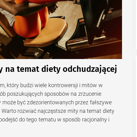
y na temat diety odchudzającej
m, który budzi wiele kontrowersji i mitów w
sób poszukujących sposobów na zrzucenie
 może być zdezorientowanych przez fałszywe
. Warto rozwiać najczęstsze mity na temat diety
podejść do tego tematu w sposób racjonalny i