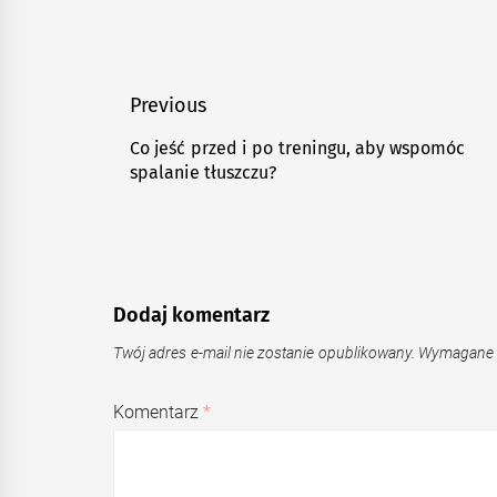
Nawigacja
Previous
wpisu
Co jeść przed i po treningu, aby wspomóc
Previous
spalanie tłuszczu?
post:
Dodaj komentarz
Twój adres e-mail nie zostanie opublikowany.
Wymagane 
Komentarz
*