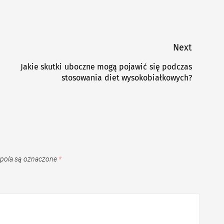
Next
Jakie skutki uboczne mogą pojawić się podczas
Next
stosowania diet wysokobiałkowych?
post:
pola są oznaczone
*