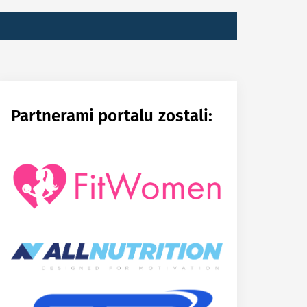
POSOBY
ZANIE
Partnerami portalu zostali: