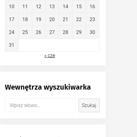
10
11
12
13
14
15
16
17
18
19
20
21
22
23
24
25
26
27
28
29
30
31
« cze
Wewnętrza wyszukiwarka
Szukaj
Szukaj